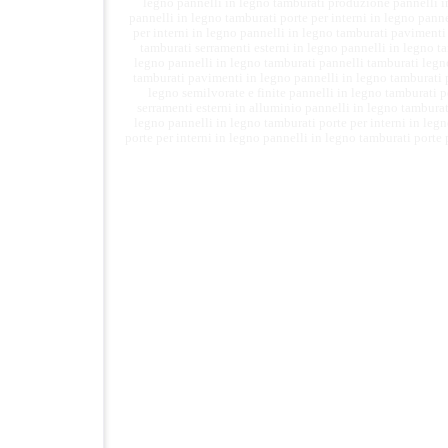
legno
pannelli in legno tamburati
produzione pannelli i
pannelli in legno tamburati
porte per interni in legno
panne
per interni in legno
pannelli in legno tamburati
pavimenti
tamburati
serramenti esterni in legno
pannelli in legno t
legno
pannelli in legno tamburati
pannelli tamburati legn
tamburati
pavimenti in legno
pannelli in legno tamburati
legno semilvorate e finite
pannelli in legno tamburati
p
serramenti esterni in alluminio
pannelli in legno tambura
legno
pannelli in legno tamburati
porte per interni in leg
porte per interni in legno
pannelli in legno tamburati
porte 